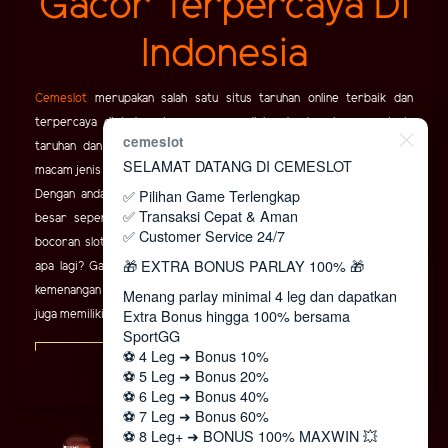
Gacor Terpercaya Di
Indonesia
Cemeslot
merupakan salah satu situs taruhan online terbaik dan
terpercaya di indonesia yang menyediakan berbagai macam jenis
cemeslot
taruhan dan dapat hanya dengan 1 id anda sudah dapat berbagai
SELAMAT DATANG DI CEMESLOT
macam jenis taruhan yang ada di Cemeslot.
✅ Pilihan Game Terlengkap
Dengan anda bermain di Cemeslot akan mendapat keuntungan yang
✅ Transaksi Cepat & Aman
besar seperti persentase RTP Slot yang tinggi, pola gacor dan
✅ Customer Service 24/7
bocoran slot gacor hari ini yang akan update setiap harinya! Tunggu
🎁 EXTRA BONUS PARLAY 100% 🎁
apa lagi? Gabung sekarang bersama Cemeslot dan rasakan sensasi
kemenangan yang hanya anda bisa dapatkan di Cemeslot yang mana
Menang parlay minimal 4 leg dan dapatkan
Extra Bonus hingga 100% bersama
juga memiliki tampilan dan fitur yang sudah mutakhir!
SportGG
⚽️ 4 Leg ➜ Bonus 10%
Read More...
⚽️ 5 Leg ➜ Bonus 20%
⚽️ 6 Leg ➜ Bonus 40%
⚽️ 7 Leg ➜ Bonus 60%
⚽️ 8 Leg+ ➜ BONUS 100% MAXWIN 💥
Exclusive Partners