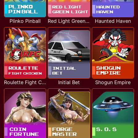
Plinko Pinball
Red Light Green Light
Haunted Haven
Roulette Fight Chicken
Initial Bet
Shogun Empire