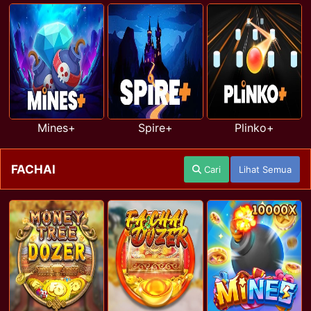
Mines+
Spire+
Plinko+
FACHAI
Cari
Lihat Semua