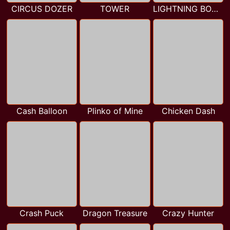
CIRCUS DOZER
TOWER
LIGHTNING BOMB
Cash Balloon
Plinko of Mine
Chicken Dash
Crash Puck
Dragon Treasure
Crazy Hunter