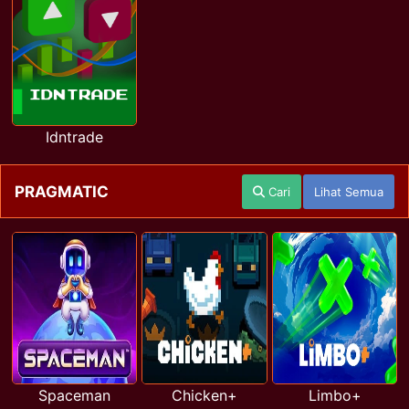
Idntrade
PRAGMATIC
Cari
Lihat Semua
Spaceman
Chicken+
Limbo+