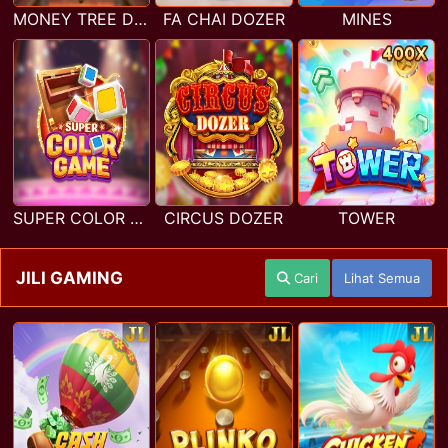
MONEY TREE DOZER
FA CHAI DOZER
MINES
SUPER COLOR GAME
CIRCUS DOZER
TOWER
JILI GAMING
Cari
Lihat Semua