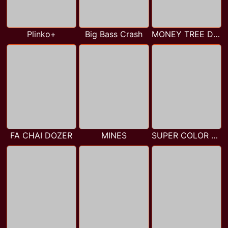
Plinko+
Big Bass Crash
MONEY TREE DOZER
FA CHAI DOZER
MINES
SUPER COLOR GAME